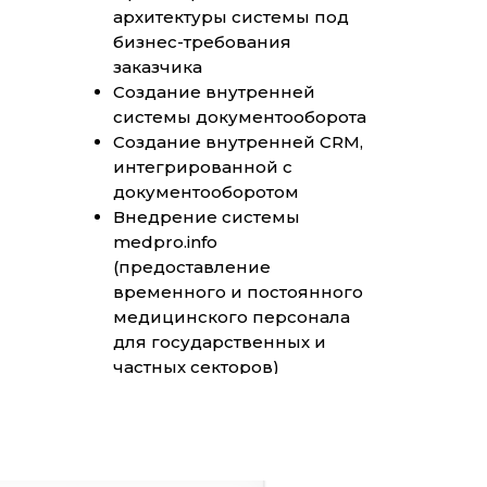
архитектуры системы под
бизнес-требования
заказчика
Создание внутренней
системы документооборота
Создание внутренней CRM,
интегрированной с
документооборотом
Внедрение системы
medpro.info
(предоставление
временного и постоянного
медицинского персонала
для государственных и
частных секторов)
Создание сайта системы